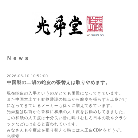
Ｎｅｗｓ
2026-06-10 10:52:00
中国製の二胡の蛇皮の張替えは取りやめます。
現在蛇皮の入手というのがとても困難になってきています。
また中国本土でも動物愛護の観点から蛇皮を張らず人工皮だけ
になってきているメーカーも徐々に増えてきています。
光舜堂は以前から皆様に和紙の人工皮をお勧めしてきました。
この和紙の人工皮は十分良い音に鳴りむしろ日本の歌やクラシ
ックなどにはあると言われています。
みなさんも今度皮を張り替える時には人工皮CDMをどうぞ。
光舜堂