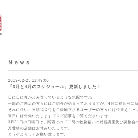
Ｎｅｗｓ
2019-02-25 11:49:00
『3月と4月のスケジュール』更新しました！
日に日に春が歩み寄っているような気配ですね！
一部のご来店の方々にはご紹介が始まっておりますが、4月に福音弓に
それに伴い、日頃福音弓をご愛顧下さるユーザーの方々には張替えキャ
近日には告知いたしますブログ記事をご覧くださいませ。
3月31日の日曜日は、関西での『二胡の救急箱』の補習講座及び調整会
万世橋の店舗はお休みいたします。
どうぞよろしくお願い致します。