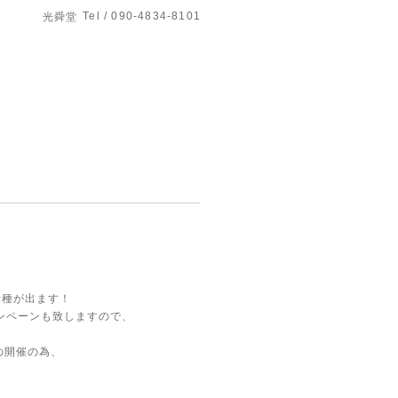
Tel / 090-4834-8101
光舜堂
新種が出ます！
ンペーンも致しますので、
の開催の為、