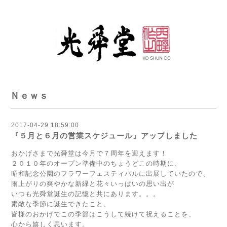
Ｎｅｗｓ
2017-04-29 18:59:00
『５月と６月の営業スケジュール』アップしました
おかげさまで光舜堂は今月で７周年を迎えます！
２０１０年のオープン準備中のちょうどこの時期に、
昭和記念公園のフラワーフェスティバルに出展していたので、
雨上がりの爽やかな新緑と花々いっぱいの思い出が
いつも光舜堂誕生の記憶と共にあります。。。
素敵な季節に誕生できたこと、
皆様のおかげでこの季節はこうして続けて祝えることを、
心から嬉しく思います。