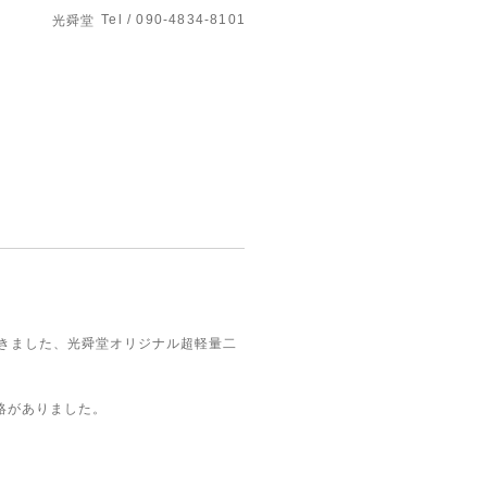
Tel / 090-4834-8101
光舜堂
てきました、光舜堂オリジナル超軽量二
絡がありました。