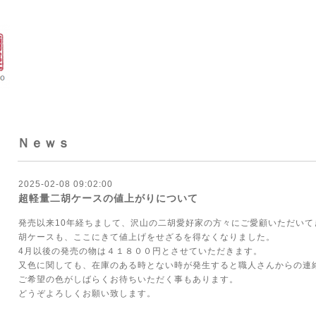
Ｎｅｗｓ
2025-02-08 09:02:00
超軽量二胡ケースの値上がりについて
発売以来10年経ちまして、沢山の二胡愛好家の方々にご愛顧いただい
胡ケースも、ここにきて値上げをせざるを得なくなりました。
4月以後の発売の物は４１８００円とさせていただきます。
又色に関しても、在庫のある時とない時が発生すると職人さんからの連
ご希望の色がしばらくお待ちいただく事もあります。
どうぞよろしくお願い致します。