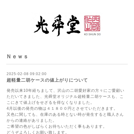
Ｎｅｗｓ
2025-02-08 09:02:00
超軽量二胡ケースの値上がりについて
発売以来10年経ちまして、沢山の二胡愛好家の方々にご愛顧い
ただいてきました、光舜堂オリジナル超軽量二胡ケースも、こ
こにきて値上げをせざるを得なくなりました。
4月以後の発売の物は４１８００円とさせていただきます。
又色に関しても、在庫のある時とない時が発生すると職人さん
からの連絡がありました。
ご希望の色がしばらくお待ちいただく事もあります。
どうぞよろしくお願い致します。