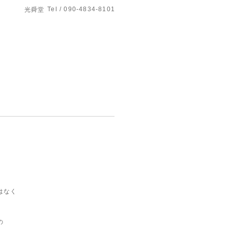
Tel / 090-4834-8101
光舜堂
はなく
の