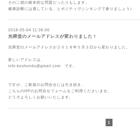
その二胡の根本的な問題だったりもします。
健康診断には適している、とポジティヴシンキングで参りましょう♪
2018-05-04 11:36:00
光舜堂のメールアドレスが変わりました！
光舜堂のメールアドレスが２０１８年５月３日から変わりました。
新しいアドレスは、
info.koshundo@gmail.com です。
ですが、ご新規のお問合せには引き続き、
こちらのHPのお問合せフォームをご利用くださいませ。
どうぞよろしくお願いいたします。
1