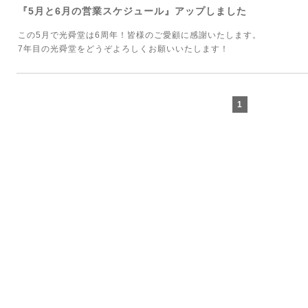
『5月と6月の営業スケジュール』アップしました
この5月で光舜堂は6周年！皆様のご愛顧に感謝いたします。
7年目の光舜堂をどうぞよろしくお願いいたします！
1