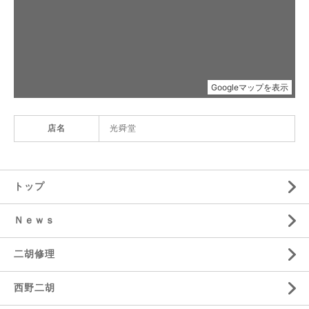
店名
光舜堂
トップ
Ｎｅｗｓ
二胡修理
西野二胡