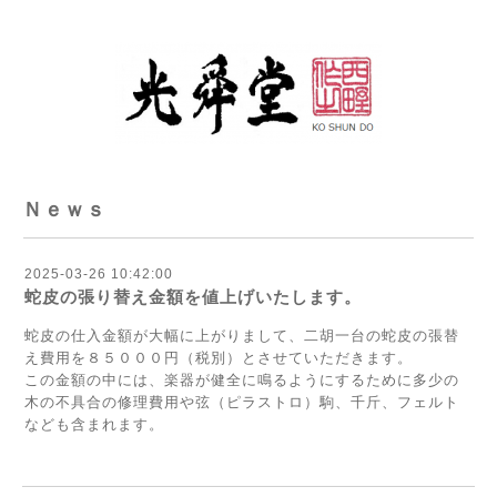
Ｎｅｗｓ
2025-03-26 10:42:00
蛇皮の張り替え金額を値上げいたします。
蛇皮の仕入金額が大幅に上がりまして、二胡一台の蛇皮の張替
え費用を８５０００円（税別）とさせていただきます。
この金額の中には、楽器が健全に鳴るようにするために多少の
木の不具合の修理費用や弦（ピラストロ）駒、千斤、フェルト
なども含まれます。