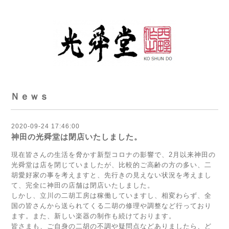
Ｎｅｗｓ
2020-09-24 17:46:00
神田の光舜堂は閉店いたしました。
現在皆さんの生活を脅かす新型コロナの影響で、2月以来神田の
光舜堂は店を閉じていましたが、比較的ご高齢の方の多い、二
胡愛好家の事を考えますと、先行きの見えない状況を考えまし
て、完全に神田の店舗は閉店いたしました。
しかし、立川の二胡工房は稼働していますし、相変わらず、全
国の皆さんから送られてくる二胡の修理や調整など行っており
ます。また、新しい楽器の制作も続けております。
皆さまも、ご自身の二胡の不調や疑問点などありましたら、ど