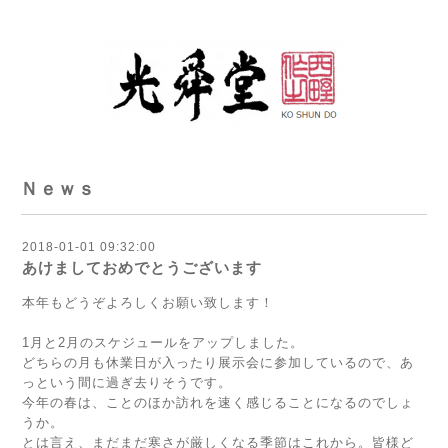
Ｎｅｗｓ
2018-01-01 09:32:00
あけましておめでとうございます
本年もどうぞよろしくお願い致します！
1月と2月のスケジュールをアップしました。
どちらの月も休業日が入ったり展示会に参加しているので、あ
っという間に過ぎ去りそうです。
今年の春は、ことのほか訪れを速く感じることになるのでしょ
うか。
とは言え、まだまだ寒さが厳しくなる季節はこれから。皆様ど