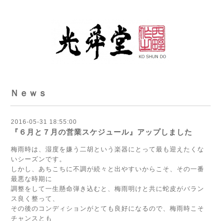
Ｎｅｗｓ
2016-05-31 18:55:00
『６月と７月の営業スケジュール』アップしました
梅雨時は、湿度を嫌う二胡という楽器にとって最も迎えたくな
いシーズンです。
しかし、あちこちに不調が続々と出やすいからこそ、その一番
最悪な時期に
調整をして一生懸命弾き込むと、梅雨明けと共に蛇皮がバラン
ス良く整って、
その後のコンディションがとても良好になるので、梅雨時こそ
チャンスとも