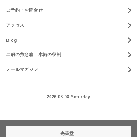
ご予約・お問合せ
アクセス
Blog
二胡の救急箱 木軸の役割
メールマガジン
2026.08.08 Saturday
光舜堂